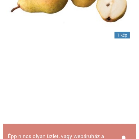
1 kép
Épp nincs olyan üzlet, vagy webáruház a