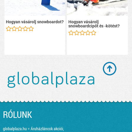
Hogyan vásárolj snowboardot?
Hogyan vásárolj
snowboardcipőt és -kötést?
RÓLUNK
globalplaza.hu = Áruházláncok akciói,