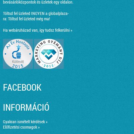
bevásárlóközpontok és üzletek egy oldalon.
Töltsd fel üzleted INGYEN a globalplaza-
ra:
Töltsd fel üzleted még ma!
Ha webáruházad van, így tudsz felkerülni »
FACEBOOK
INFORMÁCIÓ
Gyakran ismételt kérdések »
Előfizetési csomagok »