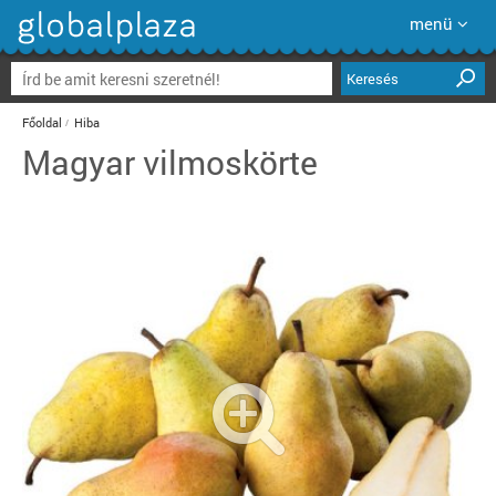
menü
Keresés
Főoldal
Hiba
Magyar vilmoskörte