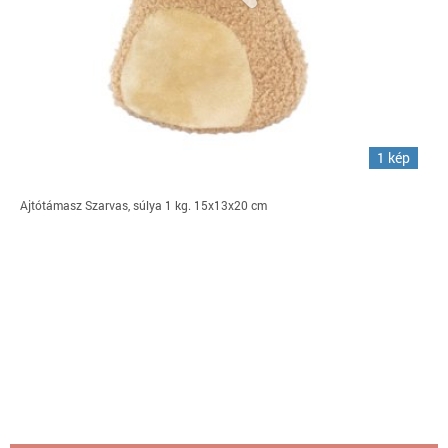
1 kép
Ajtótámasz Szarvas, súlya 1 kg. 15x13x20 cm