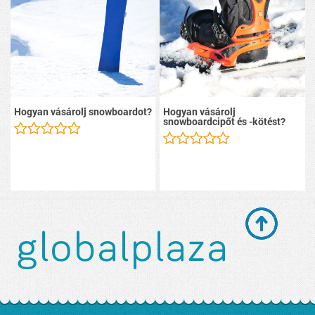
Hogyan vásárolj snowboardot?
Hogyan vásárolj
snowboardcipőt és -kötést?