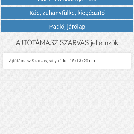
Kád, zuhanyfülke, kiegészítő
Padló, járólap
AJTÓTÁMASZ SZARVAS jellemzők
Ajtótámasz Szarvas, súlya 1 kg. 15x13x20 cm