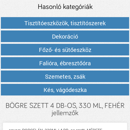
Hasonló kategóriák
Tisztítóeszközök, tisztítószerek
Dekoráció
Főző- és sütőeszköz
Falióra, ébresztőóra
Szemetes, zsák
Kés, vágódeszka
BÖGRE SZETT 4 DB-OS, 330 ML, FEHÉR
jellemzők