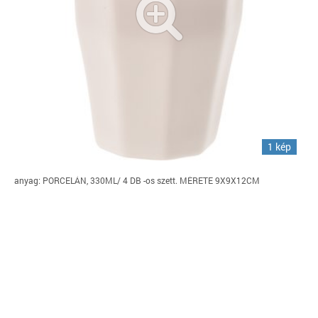
1 kép
anyag: PORCELÁN, 330ML/ 4 DB -os szett. MÉRETE 9X9X12CM