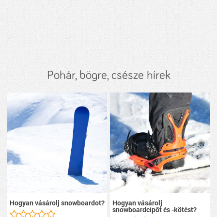
Pohár, bögre, csésze hírek
Hogyan vásárolj snowboardot?
Hogyan vásárolj
snowboardcipőt és -kötést?