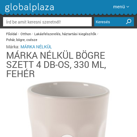
menü
Keresés
Főoldal
Otthon
Lakásfelszerelés, háztartási kiegészítők
Pohár, bögre, csésze
Márka:
MÁRKA NÉLKÜL
MÁRKA NÉLKÜL
BÖGRE
SZETT 4 DB-OS, 330 ML,
FEHÉR