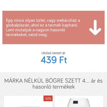
Épp nincs olyan üzlet, vagy webáruház a
globalplazán, ahol ez a termék kapható.
Lent mutatjuk a nagyon hasonló
termékeket, nézd meg:
Utolsó ismert ár
439 Ft
MÁRKA NÉLKÜL BÖGRE SZETT 4... ár és
hasonló termékek
-32%