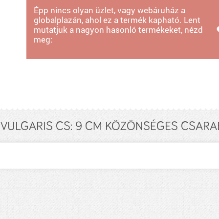
Épp nincs olyan üzlet, vagy webáruház a
globalplazán, ahol ez a termék kapható. Lent
mutatjuk a nagyon hasonló termékeket, nézd
meg:
VULGARIS CS: 9 CM KÖZÖNSÉGES CSARAB 