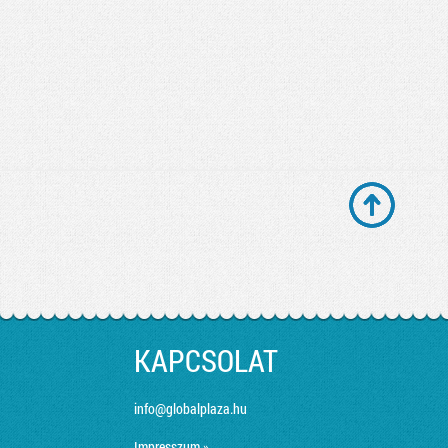
KAPCSOLAT
info@globalplaza.hu
Impresszum »