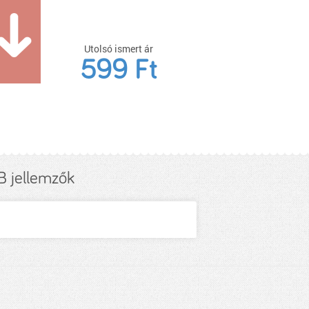
Utolsó ismert ár
599 Ft
jellemzők