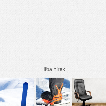
Hiba hírek