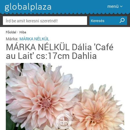
menü
Keresés
Főoldal
Hiba
Márka:
MÁRKA NÉLKÜL
MÁRKA NÉLKÜL
Dália 'Café
au Lait' cs:17cm Dahlia