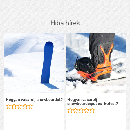
Hiba hírek
Hogyan vásárolj snowboardot?
Hogyan vásárolj
snowboardcipőt és -kötést?