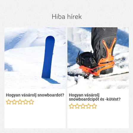
Hiba hírek
Hogyan vásárolj snowboardot?
Hogyan vásárolj
snowboardcipőt és -kötést?