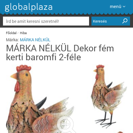
menü
Keresés
Főoldal
Hiba
Márka:
MÁRKA NÉLKÜL
MÁRKA NÉLKÜL
Dekor fém
kerti baromfi 2-féle