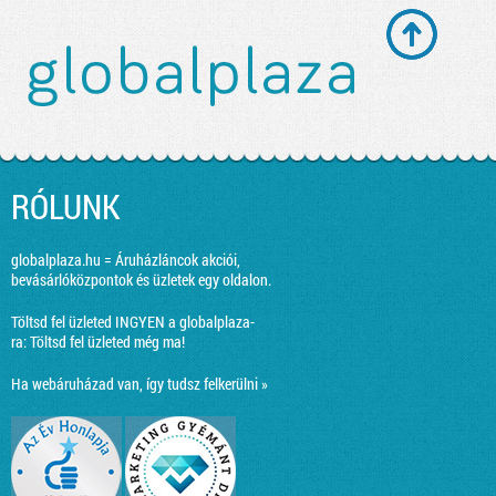
RÓLUNK
globalplaza.hu = Áruházláncok akciói,
bevásárlóközpontok és üzletek egy oldalon.
Töltsd fel üzleted INGYEN a globalplaza-
ra:
Töltsd fel üzleted még ma!
Ha webáruházad van, így tudsz felkerülni »