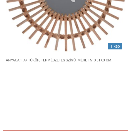
1 kép
ANYAGA: FA/ TÜKÖR, TERMÉSZETES SZÍNŰ. MÉRET 51X51X3 CM.