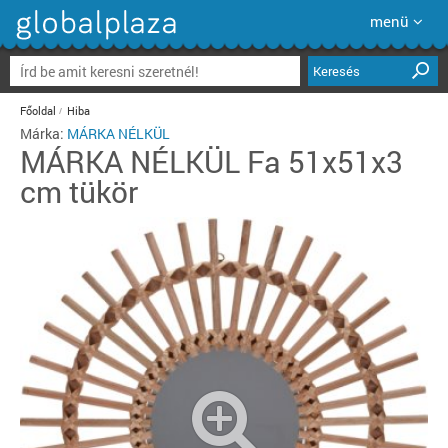
menü
Keresés
Főoldal
Hiba
Márka:
MÁRKA NÉLKÜL
MÁRKA NÉLKÜL
Fa 51x51x3
cm tükör