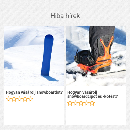
Hiba hírek
Hogyan vásárolj snowboardot?
Hogyan vásárolj
snowboardcipőt és -kötést?