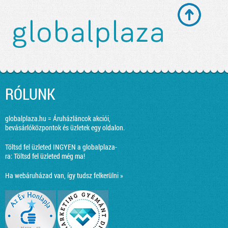
RÓLUNK
globalplaza.hu = Áruházláncok akciói,
bevásárlóközpontok és üzletek egy oldalon.
Töltsd fel üzleted INGYEN a globalplaza-
ra:
Töltsd fel üzleted még ma!
Ha webáruházad van, így tudsz felkerülni »