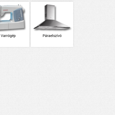
Varrógép
Páraelszívó