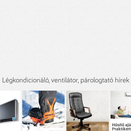
Légkondicionáló, ventilátor, párologtató hírek
Hűsítő aj
Praktikert