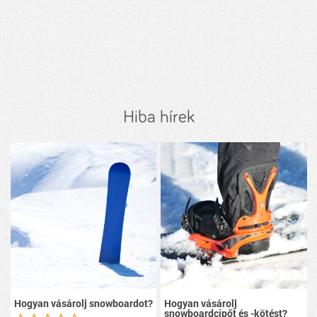
Hiba hírek
Hogyan vásárolj snowboardot?
Hogyan vásárolj
snowboardcipőt és -kötést?