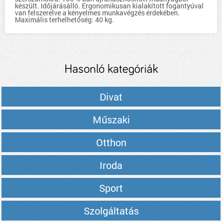
készült. Időjárásálló. Ergonomikusan kialakított fogantyúval
van felszerelve a kényelmes munkavégzés érdekében.
Maximális terhelhetőség: 40 kg.
Hasonló kategóriák
Divat
Műszaki
Otthon
Iroda
Sport
Szolgáltatás