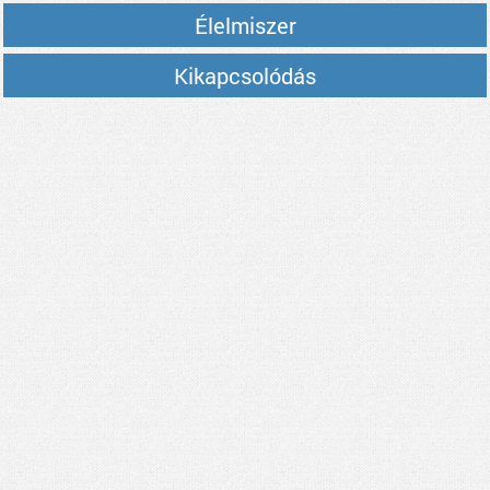
Élelmiszer
Kikapcsolódás