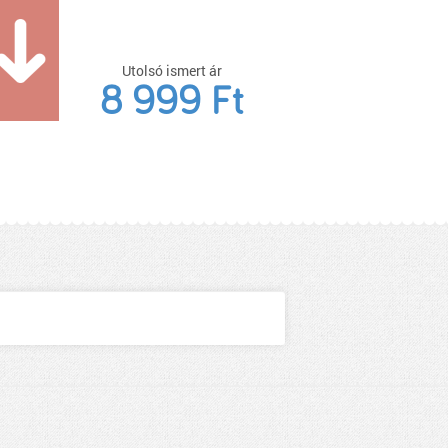
Utolsó ismert ár
8 999 Ft