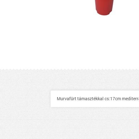
Murvafürt támasztékkal cs:17cm mediterrán