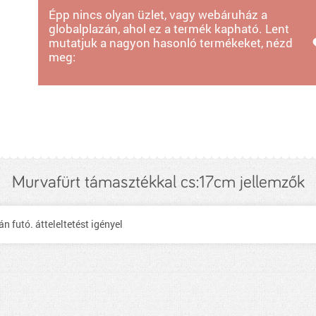
Épp nincs olyan üzlet, vagy webáruház a
globalplazán, ahol ez a termék kapható. Lent
mutatjuk a nagyon hasonló termékeket, nézd
meg:
Murvafürt támasztékkal cs:17cm jellemzők
 futó. átteleltetést igényel