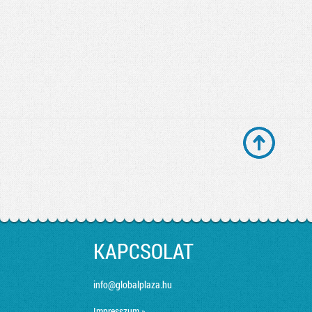
KAPCSOLAT
info@globalplaza.hu
Impresszum »