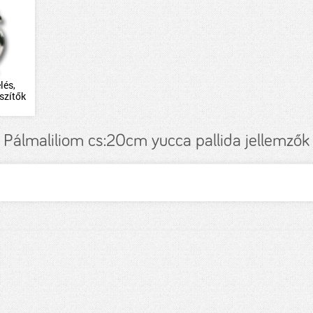
lés,
szítők
Pálmaliliom cs:20cm yucca pallida jellemzők