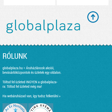
RÓLUNK
globalplaza.hu = Áruházláncok akciói,
bevásárlóközpontok és üzletek egy oldalon.
Töltsd fel üzleted INGYEN a globalplaza-
ra:
Töltsd fel üzleted még ma!
Ha webáruházad van, így tudsz felkerülni »