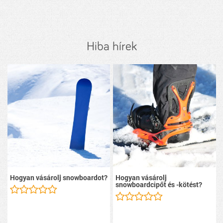
Hiba hírek
Hogyan vásárolj snowboardot?
Hogyan vásárolj
snowboardcipőt és -kötést?