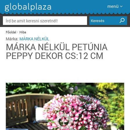
menü
Keresés
Főoldal
Hiba
Márka:
MÁRKA NÉLKÜL
MÁRKA NÉLKÜL
PETÚNIA
PEPPY DEKOR CS:12 CM