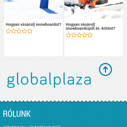
Hogyan vásárolj snowboardot?
Hogyan vásárolj
snowboardcipőt és -kötést?
RÓLUNK