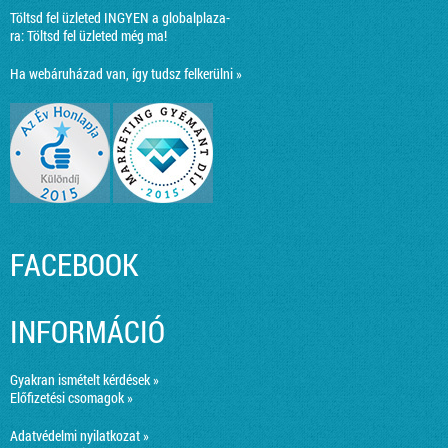
Töltsd fel üzleted INGYEN a globalplaza-
ra:
Töltsd fel üzleted még ma!
Ha webáruházad van, így tudsz felkerülni »
FACEBOOK
INFORMÁCIÓ
Gyakran ismételt kérdések »
Előfizetési csomagok »
Adatvédelmi nyilatkozat »