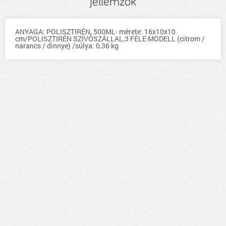
jellemzők
ANYAGA: POLISZTIRÉN, 500ML- mérete: 16x10x10
cm/POLISZTIRÉN SZÍVÓSZÁLLAL,3 FÉLE MODELL (citrom /
narancs / dinnye) /súlya: 0,36 kg