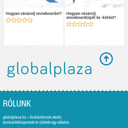
Hogyan vásárolj snowboardot?
Hogyan vásárolj
snowboardcipőt és -kötést?
RÓLUNK
globalplaza.hu = Áruházláncok akciói,
bevásárlóközpontok és üzletek egy oldalon.