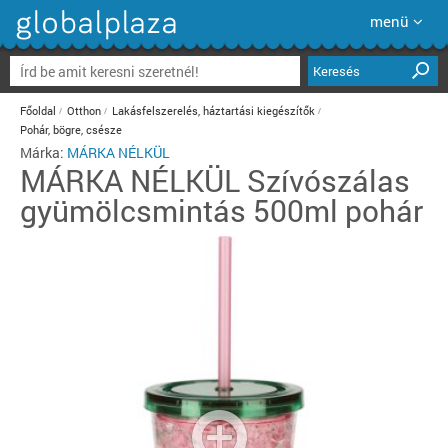
menü
Keresés
Főoldal
Otthon
Lakásfelszerelés, háztartási kiegészítők
Pohár, bögre, csésze
Márka:
MÁRKA NÉLKÜL
MÁRKA NÉLKÜL
Szívószálas
gyümölcsmintás 500ml pohár