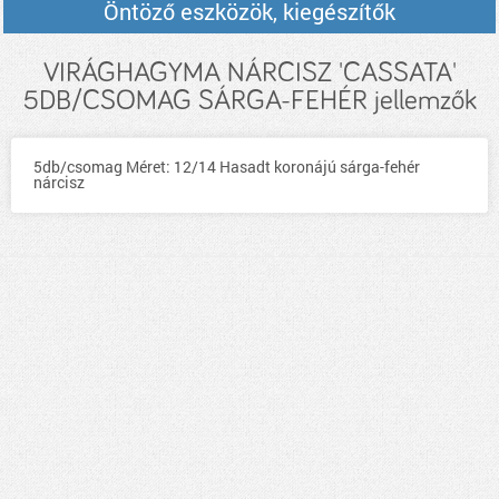
Öntöző eszközök, kiegészítők
VIRÁGHAGYMA NÁRCISZ 'CASSATA'
5DB/CSOMAG SÁRGA-FEHÉR jellemzők
5db/csomag Méret: 12/14 Hasadt koronájú sárga-fehér
nárcisz