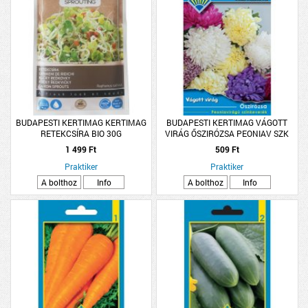
BUDAPESTI KERTIMAG KERTIMAG
BUDAPESTI KERTIMAG VÁGOTT
RETEKCSÍRA BIO 30G
VIRÁG ŐSZIRÓZSA PEONIAV SZK
1 499 Ft
509 Ft
Praktiker
Praktiker
A bolthoz
Info
A bolthoz
Info