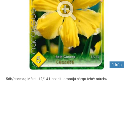
1 kép
5db/csomag Méret: 12/14 Hasadt koronájú sárga-fehér nárcisz