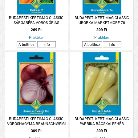
BUDAPESTI KERTIMAG CLASSIC
BUDAPESTI KERTIMAG CLASSIC
SÁRGARÉPA VÖRÖS ÓRIÁS
UBORKA MARKETMORE 76
269 Ft
309 Ft
Praktiker
Praktiker
A bolthoz
Info
A bolthoz
Info
BUDAPESTI KERTIMAG CLASSIC
BUDAPESTI KERTIMAG CLASSIC
VÖRÖSHAGYMA BRAUNSCHWEIGI
PAPRIKA BÁCSKAI FEHÉR
LILA
309 Ft
309 Ft