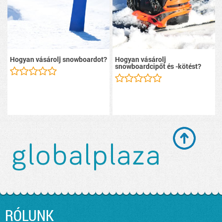
Hogyan vásárolj snowboardot?
Hogyan vásárolj
snowboardcipőt és -kötést?
RÓLUNK