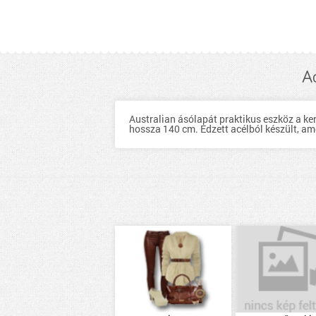
Ac
Australian ásólapát praktikus eszköz a ke
hossza 140 cm. Edzett acélból készült, a