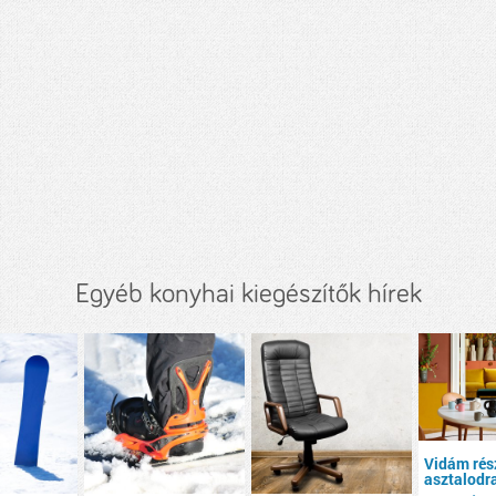
Egyéb konyhai kiegészítők hírek
Vidám rés
asztalodr