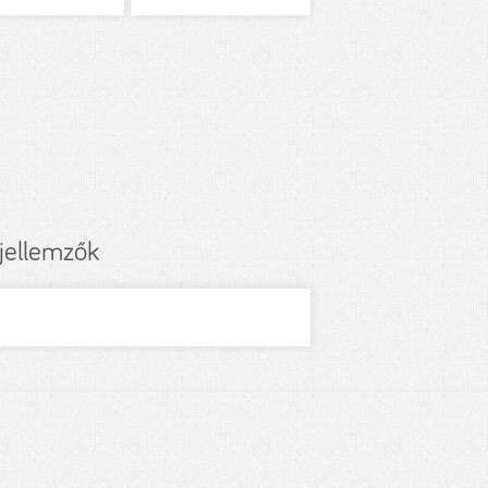
jellemzők