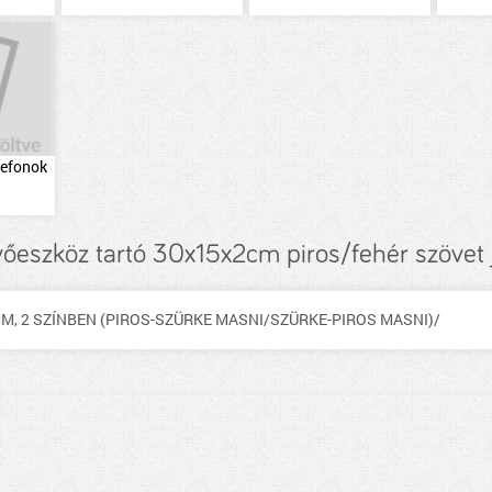
lefonok
evőeszköz tartó 30x15x2cm piros/fehér szövet 
M, 2 SZÍNBEN (PIROS-SZÜRKE MASNI/SZÜRKE-PIROS MASNI)/