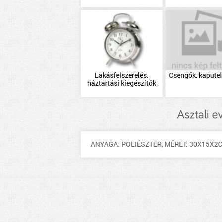
Lakásfelszerelés,
Csengők, kapute
háztartási kiegészítők
Asztali 
ANYAGA: POLIÉSZTER, MÉRET: 30X15X2C