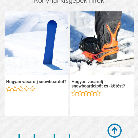
Konyhai kisgépek hírek
Hogyan vásárolj snowboardot?
Hogyan vásárolj
snowboardcipőt és -kötést?