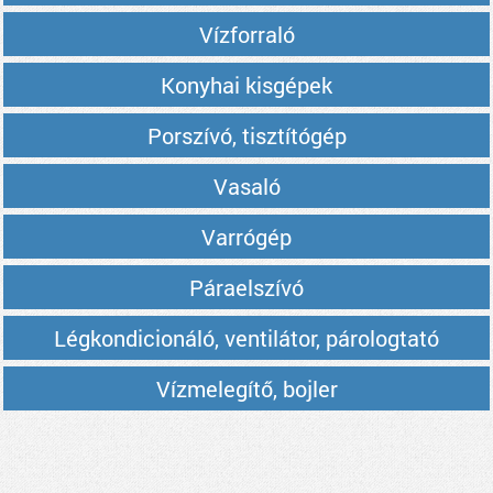
Vízforraló
Konyhai kisgépek
Porszívó, tisztítógép
Vasaló
Varrógép
Páraelszívó
Légkondicionáló, ventilátor, párologtató
Vízmelegítő, bojler