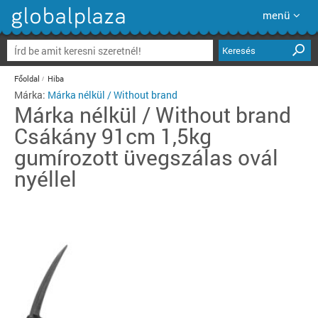
menü
Keresés
Főoldal
Hiba
Márka:
Márka nélkül / Without brand
Márka nélkül / Without brand
Csákány 91cm 1,5kg
gumírozott üvegszálas ovál
nyéllel