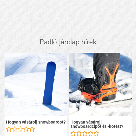
Padló, járólap hírek
Hogyan vásárolj snowboardot?
Hogyan vásárolj
snowboardcipőt és -kötést?