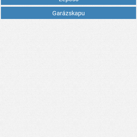
Garázskapu