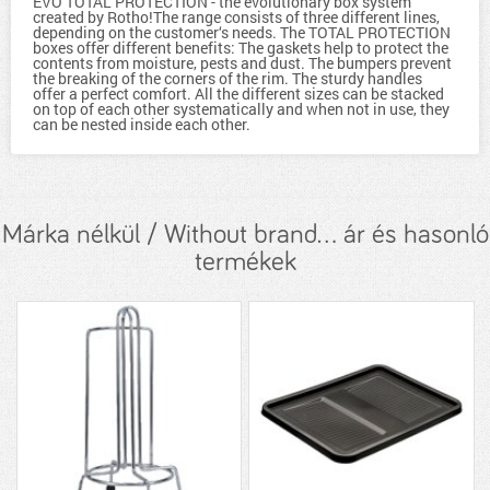
EVO TOTAL PROTECTION - the evolutionary box system
created by Rotho!The range consists of three different lines,
depending on the customer‘s needs. The TOTAL PROTECTION
boxes offer different benefits: The gaskets help to protect the
contents from moisture, pests and dust. The bumpers prevent
the breaking of the corners of the rim. The sturdy handles
offer a perfect comfort. All the different sizes can be stacked
on top of each other systematically and when not in use, they
can be nested inside each other.
Márka nélkül / Without brand... ár és hasonló
termékek