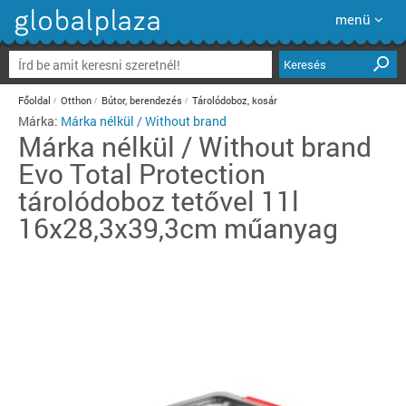
menü
Keresés
Főoldal
Otthon
Bútor, berendezés
Tárolódoboz, kosár
Márka:
Márka nélkül / Without brand
Márka nélkül / Without brand
Evo Total Protection
tárolódoboz tetővel 11l
16x28,3x39,3cm műanyag