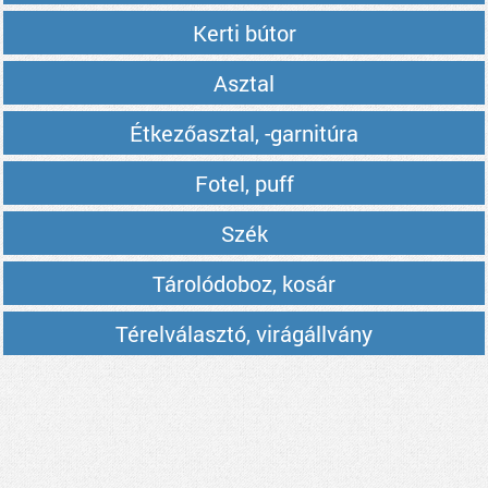
Kerti bútor
Asztal
Étkezőasztal, -garnitúra
Fotel, puff
Szék
Tárolódoboz, kosár
Térelválasztó, virágállvány