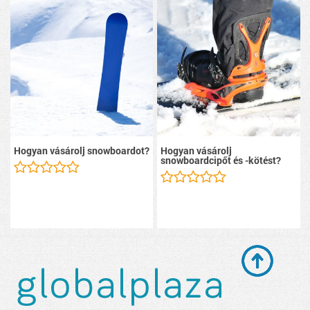
Hogyan vásárolj snowboardot?
Hogyan vásárolj
snowboardcipőt és -kötést?