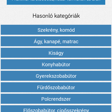
Hasonló kategóriák
Szekrény, komód
Ágy, kanapé, matrac
Kiságy
Konyhabútor
Gyerekszobabútor
Fürdőszobabútor
Polcrendszer
Előszobabútor, cipősszekrény