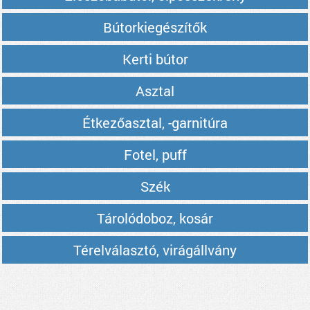
Bútorkiegészítők
Kerti bútor
Asztal
Étkezőasztal, -garnitúra
Fotel, puff
Szék
Tárolódoboz, kosár
Térelválasztó, virágállvány