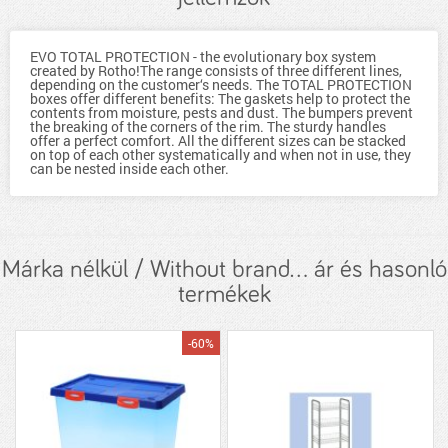
EVO TOTAL PROTECTION - the evolutionary box system
created by Rotho!The range consists of three different lines,
depending on the customer‘s needs. The TOTAL PROTECTION
boxes offer different benefits: The gaskets help to protect the
contents from moisture, pests and dust. The bumpers prevent
the breaking of the corners of the rim. The sturdy handles
offer a perfect comfort. All the different sizes can be stacked
on top of each other systematically and when not in use, they
can be nested inside each other.
Márka nélkül / Without brand... ár és hasonló
termékek
-60%