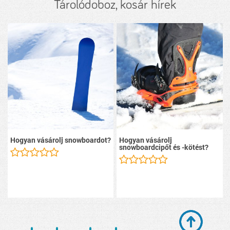
Tárolódoboz, kosár hírek
Hogyan vásárolj snowboardot?
Hogyan vásárolj
snowboardcipőt és -kötést?