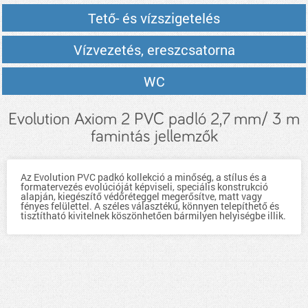
Tető- és vízszigetelés
Vízvezetés, ereszcsatorna
WC
Evolution Axiom 2 PVC padló 2,7 mm/ 3 m
famintás jellemzők
Az Evolution PVC padkó kollekció a minőség, a stílus és a
formatervezés evolúcióját képviseli, speciális konstrukció
alapján, kiegészítő védőréteggel megerősítve, matt vagy
fényes felülettel. A széles választékú, könnyen telepíthető és
tisztítható kivitelnek köszönhetően bármilyen helyiségbe illik.