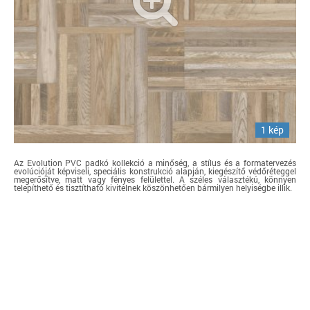
1 kép
Az Evolution PVC padkó kollekció a minőség, a stílus és a formatervezés
evolúcióját képviseli, speciális konstrukció alapján, kiegészítő védőréteggel
megerősítve, matt vagy fényes felülettel. A széles választékú, könnyen
telepíthető és tisztítható kivitelnek köszönhetően bármilyen helyiségbe illik.