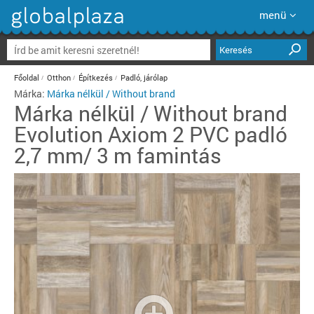
menü
Keresés
Főoldal
Otthon
Építkezés
Padló, járólap
Márka:
Márka nélkül / Without brand
Márka nélkül / Without brand
Evolution Axiom 2 PVC padló
2,7 mm/ 3 m famintás