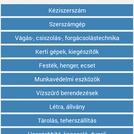
Kéziszerszám
Szerszámgép
Vágás-, csiszolás-, forgácsolástechnika
Kerti gépek, kiegészítők
Festék, henger, ecset
Munkavédelmi eszközök
Vízszűrő berendezések
Létra, állvány
Tárolás, teherszállítás