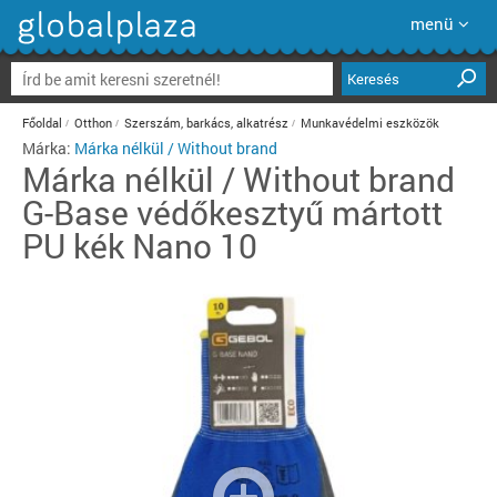
menü
Keresés
Főoldal
Otthon
Szerszám, barkács, alkatrész
Munkavédelmi eszközök
Márka:
Márka nélkül / Without brand
Márka nélkül / Without brand
G-Base védőkesztyű mártott
PU kék Nano 10