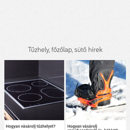
Tűzhely, főzőlap, sütő hírek
Hogyan vásárolj tűzhelyet?
Hogyan vásárolj