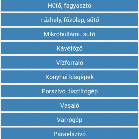
Hűtő, fagyasztó
Tűzhely, főzőlap, sütő
Mikrohullámú sütő
Kávéfőző
Vízforraló
Konyhai kisgépek
Porszívó, tisztítógép
Vasaló
Varrógép
Páraelszívó