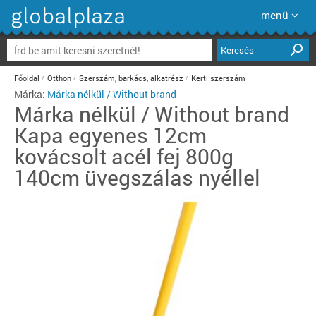
menü
Keresés
Főoldal
Otthon
Szerszám, barkács, alkatrész
Kerti szerszám
Márka:
Márka nélkül / Without brand
Márka nélkül / Without brand
Kapa egyenes 12cm
kovácsolt acél fej 800g
140cm üvegszálas nyéllel