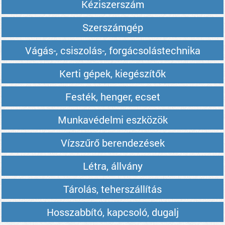
Kéziszerszám
Szerszámgép
Vágás-, csiszolás-, forgácsolástechnika
Kerti gépek, kiegészítők
Festék, henger, ecset
Munkavédelmi eszközök
Vízszűrő berendezések
Létra, állvány
Tárolás, teherszállítás
Hosszabbító, kapcsoló, dugalj