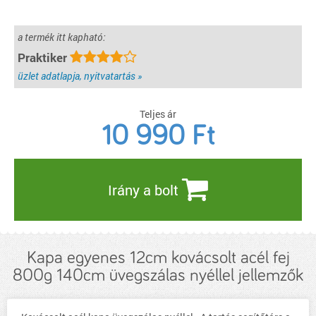
a termék itt kapható:
Praktiker
üzlet adatlapja, nyitvatartás »
Teljes ár
10 990
Ft
Irány a bolt
Kapa egyenes 12cm kovácsolt acél fej
800g 140cm üvegszálas nyéllel jellemzők