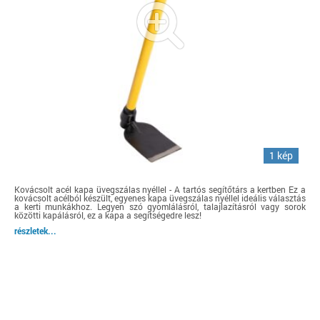
1 kép
Kovácsolt acél kapa üvegszálas nyéllel - A tartós segítőtárs a kertben Ez a
kovácsolt acélból készült, egyenes kapa üvegszálas nyéllel ideális választás
a kerti munkákhoz. Legyen szó gyomlálásról, talajlazításról vagy sorok
közötti kapálásról, ez a kapa a segítségedre lesz!
részletek...