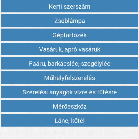
Kerti szerszám
Zseblámpa
Géptartozék
Vasáruk, apró vasáruk
Faáru, barkácsléc, szegélyléc
Műhelyfelszerelés
Szerelési anyagok vízre és fűtésre
Mérőeszköz
Lánc, kötél