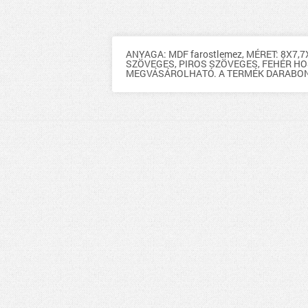
ANYAGA: MDF farostlemez, MÉRET: 8X7,
SZÖVEGES, PIROS SZÖVEGES, FEHÉR H
MEGVÁSÁROLHATÓ. A TERMÉK DARABON