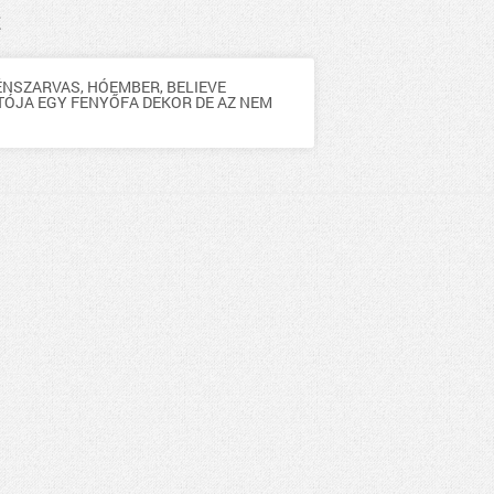
k
 RÉNSZARVAS, HÓEMBER, BELIEVE
TÓJA EGY FENYŐFA DEKOR DE AZ NEM