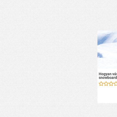
Hogyan vás
snowboard