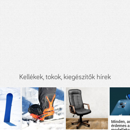
Kellékek, tokok, kiegészítők hírek
Minden, a
érdemes a
modellekr