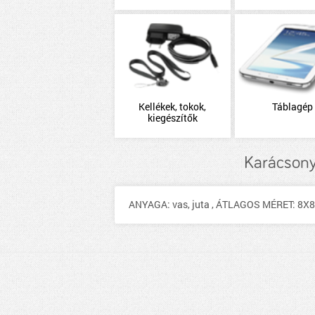
Kellékek, tokok,
Táblagép
kiegészítők
Karácsony
ANYAGA: vas, juta , ÁTLAGOS MÉRET: 8X