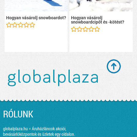
Hogyan vásárolj snowboardot?
Hogyan vásárolj
snowboardcipőt és -kötést?
RÓLUNK
globalplaza.hu = Áruházláncok akciói,
bevásárlóközpontok és üzletek egy oldalon.