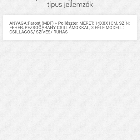
típus jellemzők
ANYAGA:Farost (MDF) + Poliészter, MÉRET: 14X8X1CM, SZÍN:
FEHÉR, PEZSGŐARANY CSILLÁMOKKAL, 3 FÉLE MODELL:
CSILLAGOS/ SZÍVES/ RUHÁS