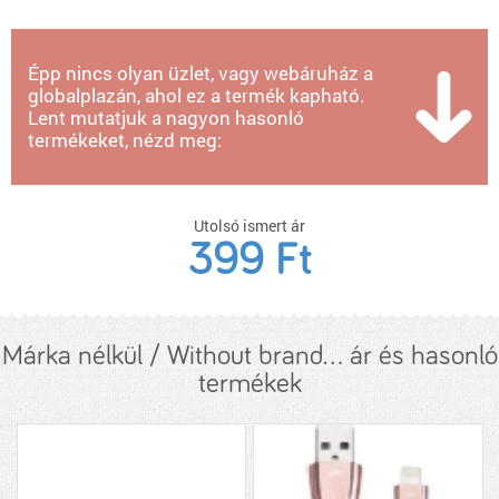
Épp nincs olyan üzlet, vagy webáruház a
globalplazán, ahol ez a termék kapható.
Lent mutatjuk a nagyon hasonló
termékeket, nézd meg:
Utolsó ismert ár
399 Ft
Márka nélkül / Without brand... ár és hasonló
termékek