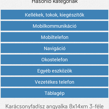
Hasonló kategóriák
Kellékek, tokok, kiegészítők
Mobilkommunikáció
Mobiltelefon
Navigáció
Okostelefon
Egyéb eszközök
Vezetékes telefon
Táblagép
Karácsonyfadísz angyalka 8x14xm 3-féle