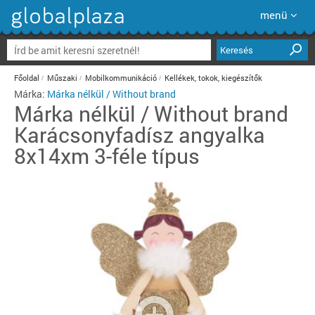
menü
Keresés
Főoldal
Műszaki
Mobilkommunikáció
Kellékek, tokok, kiegészítők
Márka:
Márka nélkül / Without brand
Márka nélkül / Without brand
Karácsonyfadísz angyalka
8x14xm 3-féle típus