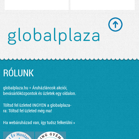
RÓLUNK
globalplaza.hu = Áruházláncok akciói,
bevásárlóközpontok és üzletek egy oldalon.
Töltsd fel üzleted INGYEN a globalplaza-
ra:
Töltsd fel üzleted még ma!
Ha webáruházad van, így tudsz felkerülni »