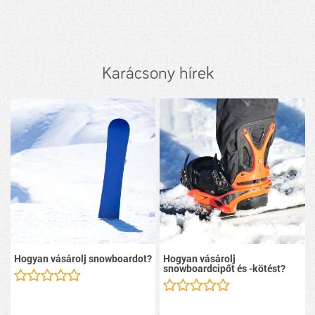
Karácsony hírek
Hogyan vásárolj snowboardot?
Hogyan vásárolj
snowboardcipőt és -kötést?