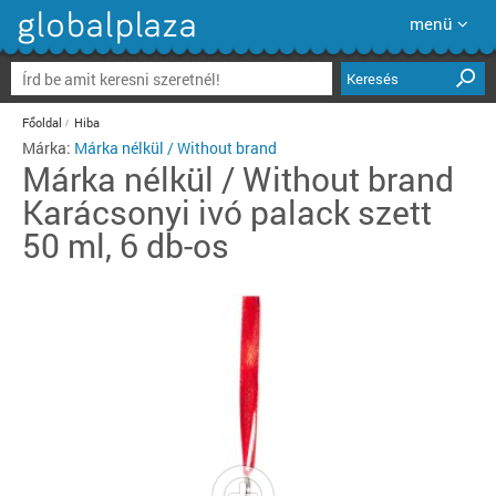
menü
Keresés
Főoldal
Hiba
Márka:
Márka nélkül / Without brand
Márka nélkül / Without brand
Karácsonyi ivó palack szett
50 ml, 6 db-os