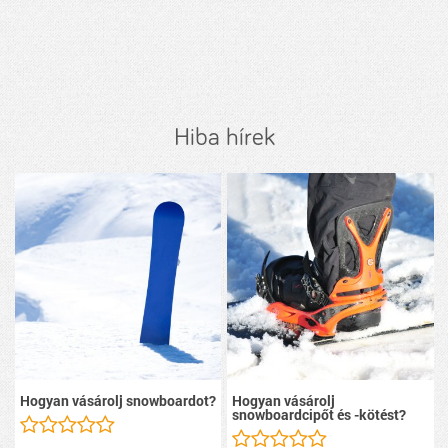
Hiba hírek
Hogyan vásárolj snowboardot?
Hogyan vásárolj
snowboardcipőt és -kötést?