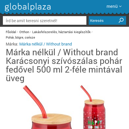
menü
Keresés
Főoldal
Otthon
Lakásfelszerelés, háztartási kiegészítők
Pohár, bögre, csésze
Márka:
Márka nélkül / Without brand
Márka nélkül / Without brand
Karácsonyi szívószálas pohár
fedővel 500 ml 2-féle mintával
üveg