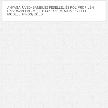
ANYAGA: ÜVEG- BAMBUSZ FEDÉLLEL ÉS POLIPROPILÉN
SZÍVÓSZÁLLAL, MÉRET: 14X8X8 CM, 500ML/ 2 FÉLE
MODELL: PIROS/ ZÖLD