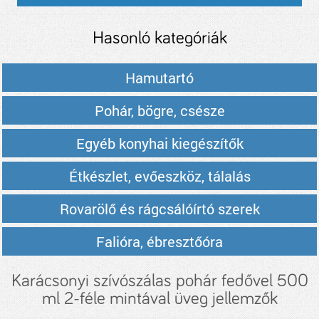
Hasonló kategóriák
Hamutartó
Pohár, bögre, csésze
Egyéb konyhai kiegészítők
Étkészlet, evőeszköz, tálalás
Rovarölő és rágcsálóírtó szerek
Falióra, ébresztőóra
Karácsonyi szívószálas pohár fedővel 500
ml 2-féle mintával üveg jellemzők