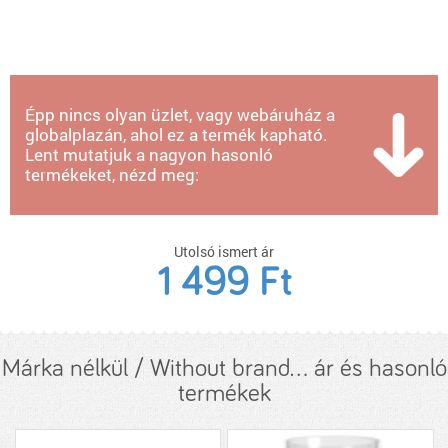
Épp nincs olyan üzlet, vagy webáruház a
globalplazán, ahol ez a termék kapható.
Lent mutatjuk a nagyon hasonló
termékeket, nézd meg:
Utolsó ismert ár
1 499 Ft
Márka nélkül / Without brand... ár és hasonló
termékek