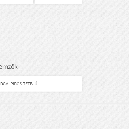
lemzők
ÁRGA -PIROS TETEJŰ