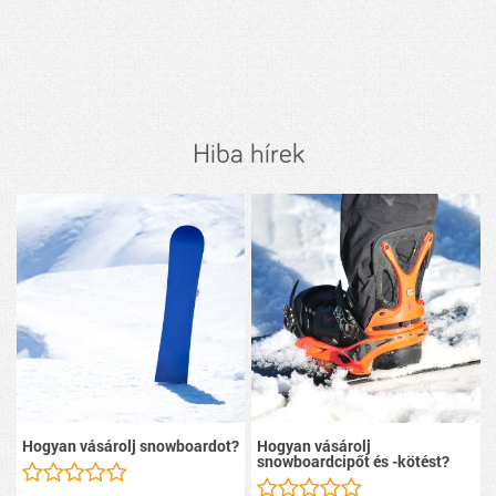
Hiba hírek
Hogyan vásárolj snowboardot?
Hogyan vásárolj
snowboardcipőt és -kötést?