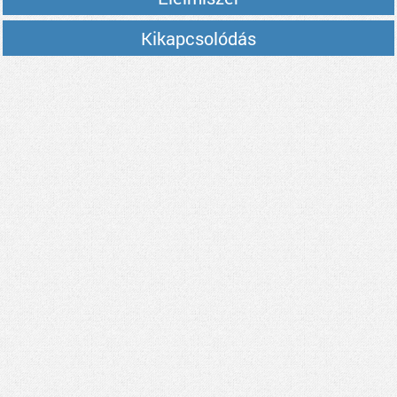
Kikapcsolódás