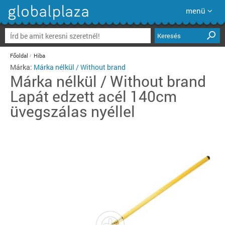
menü
Keresés
Főoldal
Hiba
Márka:
Márka nélkül / Without brand
Márka nélkül / Without brand
Lapát edzett acél 140cm
üvegszálas nyéllel