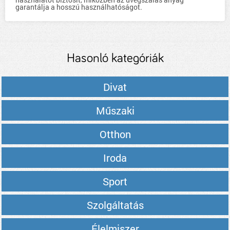
garantálja a hosszú használhatóságot.
Hasonló kategóriák
Divat
Műszaki
Otthon
Iroda
Sport
Szolgáltatás
Élelmiszer