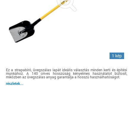
1 kép
Ez a strapabíró, üvegszálas lapát ideális választás minden kerti és építési
munkához. A 140 cm-es hosszúság kényelmes használatot biztosít,
miközben az üvegszálas anyag garantálja a hosszú használhatóságot.
részletek...