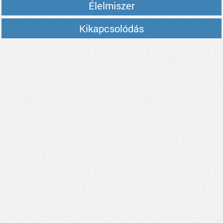
Élelmiszer
Kikapcsolódás