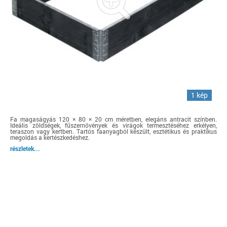
1 kép
Fa magaságyás 120 × 80 × 20 cm méretben, elegáns antracit színben.
Ideális zöldségek, fűszernövények és virágok termesztéséhez erkélyen,
teraszon vagy kertben. Tartós faanyagból készült, esztétikus és praktikus
megoldás a kertészkedéshez.
részletek...