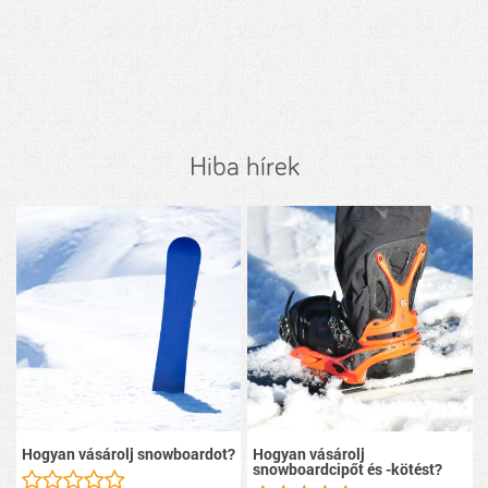
Hiba hírek
Hogyan vásárolj snowboardot?
Hogyan vásárolj
snowboardcipőt és -kötést?