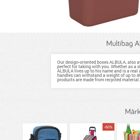
Multibag A
Our design-oriented boxes ALBULA, also ava
perfect for taking with you. Whether as a s
ALBULA lives up to his name and is a real 
handles can withstand a weight of up to 40
products are made from recycled material.
Márk
-60%