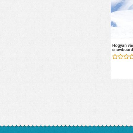
Hogyan vás
snowboard