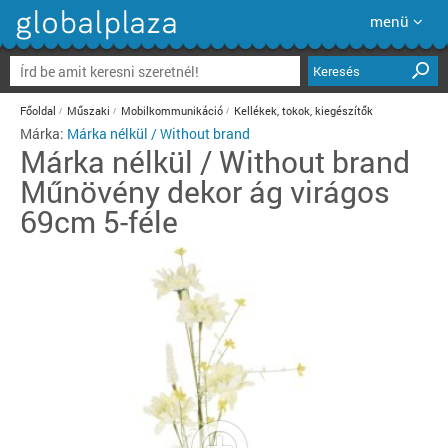
menü
Keresés
Főoldal
Műszaki
Mobilkommunikáció
Kellékek, tokok, kiegészítők
Márka:
Márka nélkül / Without brand
Márka nélkül / Without brand
Műnövény dekor ág virágos
69cm 5-féle