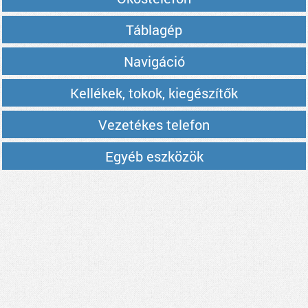
Táblagép
Navigáció
Kellékek, tokok, kiegészítők
Vezetékes telefon
Egyéb eszközök