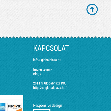
KAPCSOLAT
info@globalplaza.hu
Impresszum »
Blog »
2014 © GlobalPlaza Kft.
http://co.globalplaza.hu/
Responsive design