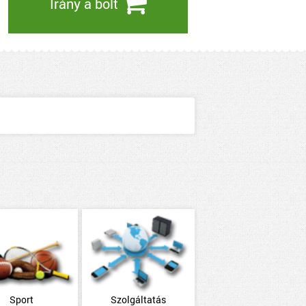
Irány a bolt
Sport
Szolgáltatás