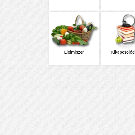
Élelmiszer
Kikapcsoló