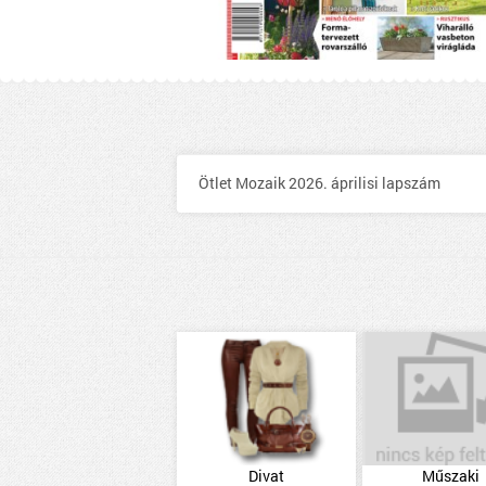
Ötlet Mozaik 2026. áprilisi lapszám
Divat
Műszaki