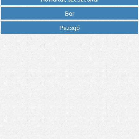
Bor
Pezsgő