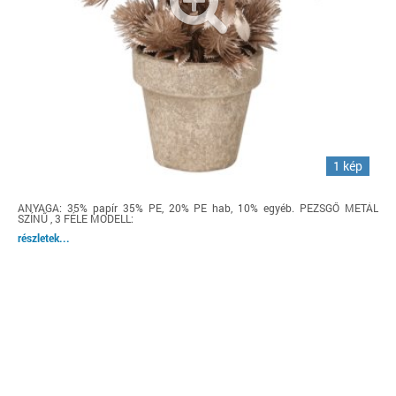
1 kép
ANYAGA: 35% papír 35% PE, 20% PE hab, 10% egyéb. PEZSGŐ METÁL
SZÍNŰ , 3 FÉLE MODELL:
részletek...