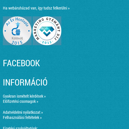
Ha webáruházad van, így tudsz felkerülni »
FACEBOOK
INFORMÁCIÓ
Gyakran ismételt kérdések »
Előfizetési csomagok »
Adatvédelmi nyilatkozat »
Felhasználási feltételek »
Fizetési szolgáltatónk: