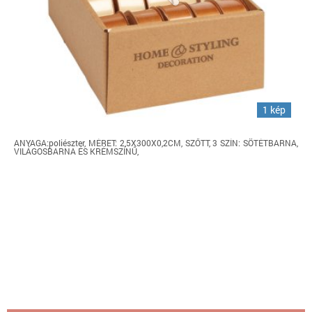
1 kép
ANYAGA:poliészter, MÉRET: 2,5X300X0,2CM, SZŐTT, 3 SZÍN: SÖTÉTBARNA,
VILÁGOSBARNA ÉS KRÉMSZÍNŰ,