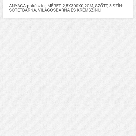
ANYAGA:poliészter, MÉRET: 2,5X300X0,2CM, SZŐTT, 3 SZÍN:
SÖTÉTBARNA, VILÁGOSBARNA ÉS KRÉMSZÍNŰ,