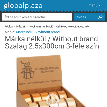
menü
Keresés
Főoldal
Műszaki
Mobilkommunikáció
Kellékek, tokok, kiegészítők
Márka:
Márka nélkül / Without brand
Márka nélkül / Without brand
Szalag 2.5x300cm 3-féle szín