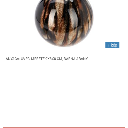
1 kép
ANYAGA: ÜVEG, MÉRETE:9X8X8 CM, BARNA ARANY