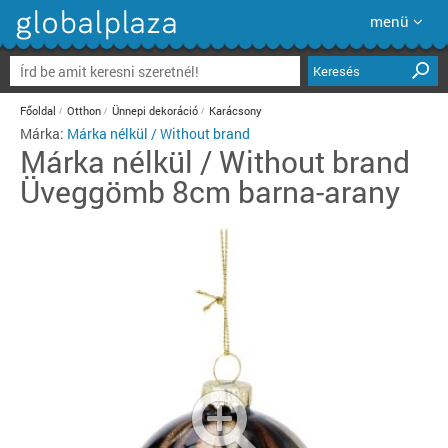
menü
Keresés
Főoldal
Otthon
Ünnepi dekoráció
Karácsony
Márka:
Márka nélkül / Without brand
Márka nélkül / Without brand
Üveggömb 8cm barna-arany