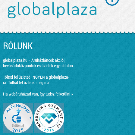
RÓLUNK
globalplaza.hu = Áruházláncok akciói,
bevásárlóközpontok és üzletek egy oldalon.
Töltsd fel üzleted INGYEN a globalplaza-
ra:
Töltsd fel üzleted még ma!
Ha webáruházad van, így tudsz felkerülni »