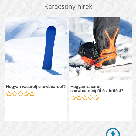
Karácsony hírek
Hogyan vásárolj snowboardot?
Hogyan vásárolj
snowboardcipőt és -kötést?