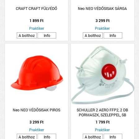
CRAFT CRAFT FÜLVÉDŐ
Neo NEO VÉDŐSISAK SÁRGA
1 899 Ft
3 299 Ft
Praktiker
Praktiker
A bolthoz
Info
A bolthoz
Info
Neo NEO VÉDŐSISAK PIROS
SCHULLER 2 AERO FFP2, 2 DB
PORMASZK, SZELEPPEL, SB
3 299 Ft
1 799 Ft
Praktiker
Praktiker
A bolthoz
Info
A bolthoz
Info