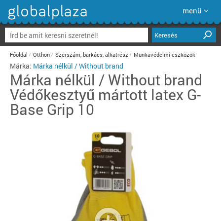
menü
Keresés
Főoldal
Otthon
Szerszám, barkács, alkatrész
Munkavédelmi eszközök
Márka:
Márka nélkül / Without brand
Márka nélkül / Without brand
Védőkesztyű mártott latex G-
Base Grip 10