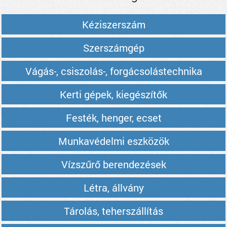
Kéziszerszám
Szerszámgép
Vágás-, csiszolás-, forgácsolástechnika
Kerti gépek, kiegészítők
Festék, henger, ecset
Munkavédelmi eszközök
Vízszűrő berendezések
Létra, állvány
Tárolás, teherszállítás