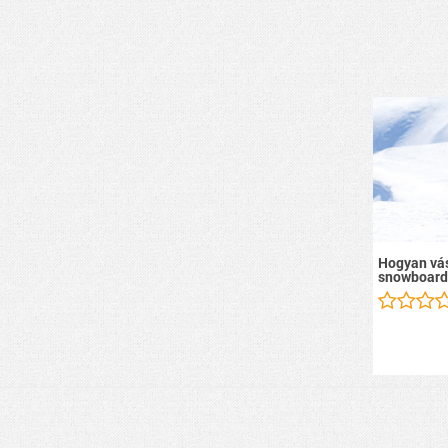
Hogyan vás
snowboard