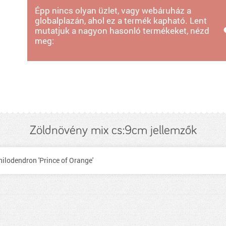
Épp nincs olyan üzlet, vagy webáruház a
globalplazán, ahol ez a termék kapható. Lent
mutatjuk a nagyon hasonló termékeket, nézd
meg:
Zöldnövény mix cs:9cm jellemzők
Philodendron 'Prince of Orange'