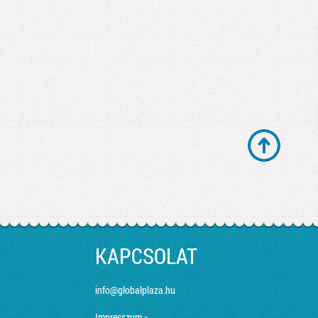
KAPCSOLAT
info@globalplaza.hu
Impresszum »