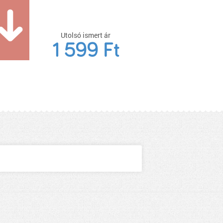
Utolsó ismert ár
1 599 Ft