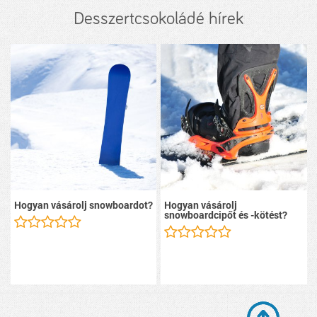
Desszertcsokoládé hírek
Hogyan vásárolj snowboardot?
Hogyan vásárolj
snowboardcipőt és -kötést?