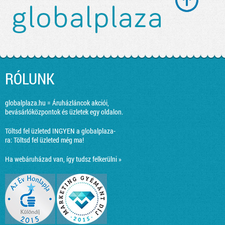
RÓLUNK
globalplaza.hu = Áruházláncok akciói,
bevásárlóközpontok és üzletek egy oldalon.
Töltsd fel üzleted INGYEN a globalplaza-
ra:
Töltsd fel üzleted még ma!
Ha webáruházad van, így tudsz felkerülni »