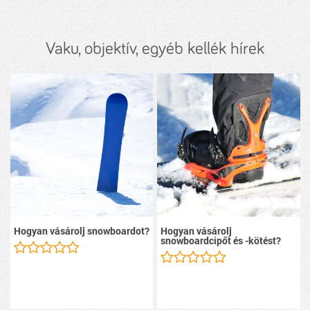
Vaku, objektív, egyéb kellék hírek
Hogyan vásárolj snowboardot?
Hogyan vásárolj
snowboardcipőt és -kötést?