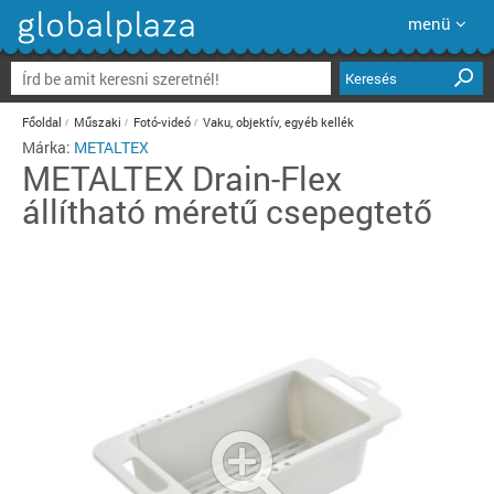
menü
Keresés
Főoldal
Műszaki
Fotó-videó
Vaku, objektív, egyéb kellék
Márka:
METALTEX
METALTEX
Drain-Flex
állítható méretű csepegtető