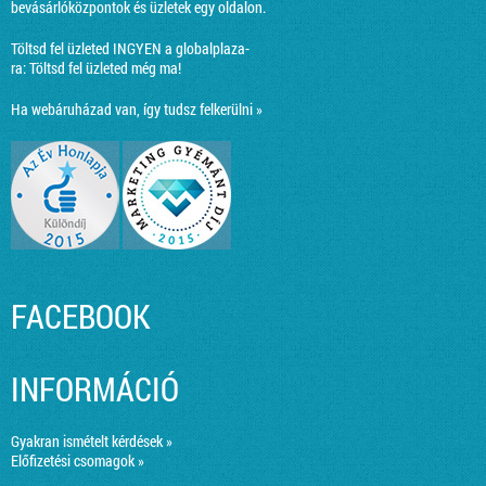
bevásárlóközpontok és üzletek egy oldalon.
Töltsd fel üzleted INGYEN a globalplaza-
ra:
Töltsd fel üzleted még ma!
Ha webáruházad van, így tudsz felkerülni »
FACEBOOK
INFORMÁCIÓ
Gyakran ismételt kérdések »
Előfizetési csomagok »