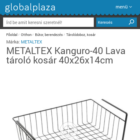
menü
Keresés
Főoldal
Otthon
Bútor, berendezés
Tárolódoboz, kosár
Márka:
METALTEX
METALTEX
Kanguro-40 Lava
tároló kosár 40x26x14cm