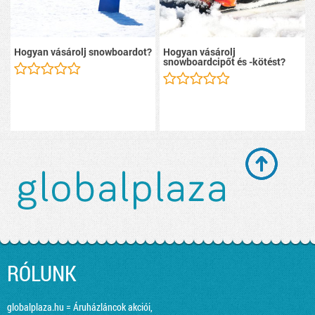
Hogyan vásárolj snowboardot?
Hogyan vásárolj
snowboardcipőt és -kötést?
RÓLUNK
globalplaza.hu = Áruházláncok akciói,