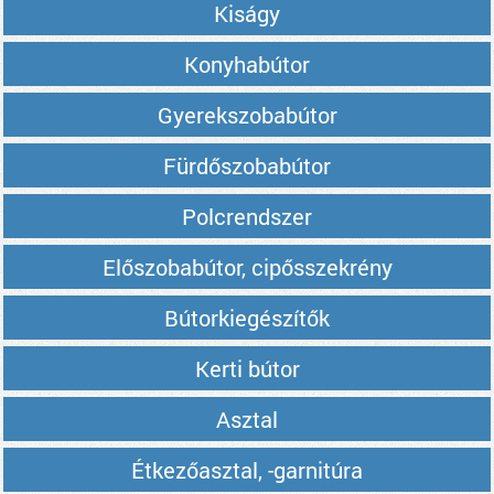
Kiságy
Konyhabútor
Gyerekszobabútor
Fürdőszobabútor
Polcrendszer
Előszobabútor, cipősszekrény
Bútorkiegészítők
Kerti bútor
Asztal
Étkezőasztal, -garnitúra