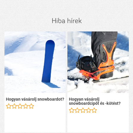
Hiba hírek
Hogyan vásárolj snowboardot?
Hogyan vásárolj
snowboardcipőt és -kötést?