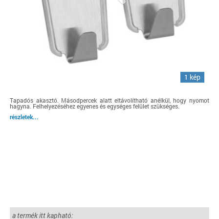
1 kép
Tapadós akasztó. Másodpercek alatt eltávolítható anélkül, hogy nyomot
hagyna. Felhelyezéséhez egyenes és egységes felület szükséges.
részletek...
a termék itt kapható: