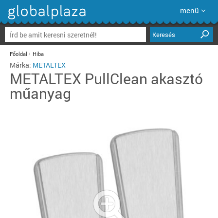
menü
Keresés
Főoldal
Hiba
Márka:
METALTEX
METALTEX
PullClean akasztó
műanyag