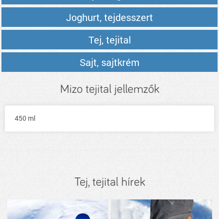
Joghurt, tejdesszert
Tej, tejital
Sajt, sajtkrém
Mizo tejital jellemzők
450 ml
Tej, tejital hírek