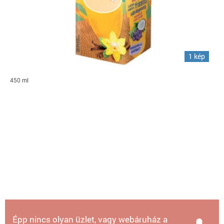
1 kép
450 ml
Épp nincs olyan üzlet, vagy webáruház a