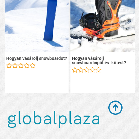
Hogyan vásárolj snowboardot?
Hogyan vásárolj
snowboardcipőt és -kötést?