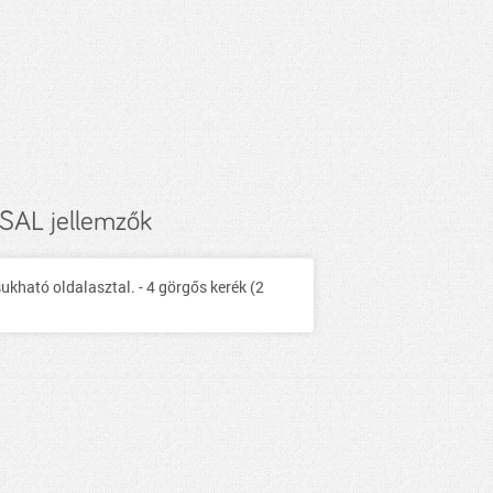
AL jellemzők
ukható oldalasztal. - 4 görgős kerék (2