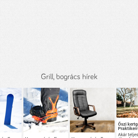
Grill, bogrács hírek
Őszi kert
Praktikerr
Akár teljes