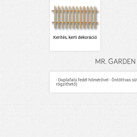
Kerítés, kerti dekoráció
MR. GARDEN 
- Duplafalú fedél hőmérővel - Öntöttvas sü
rögzíthető)